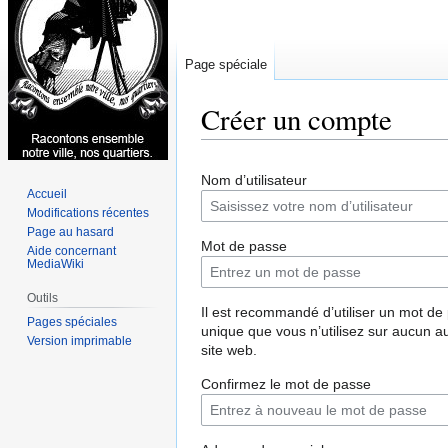
Page spéciale
Créer un compte
Aller
Aller
Nom d’utilisateur
à
à
Accueil
la
la
Modifications récentes
navigation
recherche
Page au hasard
Mot de passe
Aide concernant
MediaWiki
Outils
Il est recommandé d’utiliser un mot de
Pages spéciales
unique que vous n’utilisez sur aucun a
Version imprimable
site web.
Confirmez le mot de passe