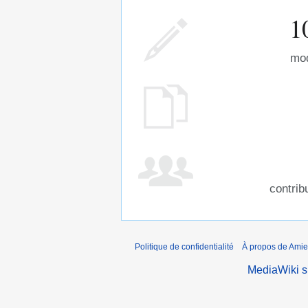
1
mod
contrib
Politique de confidentialité
À propos de Amie
MediaWiki 