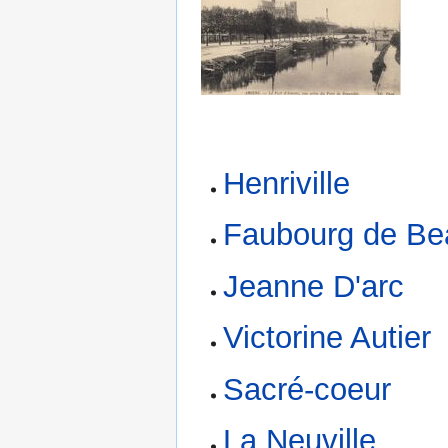
Henriville
Faubourg de Be
Jeanne D'arc
Victorine Autier
Sacré-coeur
La Neuville