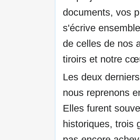
documents, vos ph
s'écrive ensemble
de celles de nos
tiroirs et notre cœ
Les deux derniers
nous reprenons e
Elles furent sou
historiques, trois 
pas encore achev