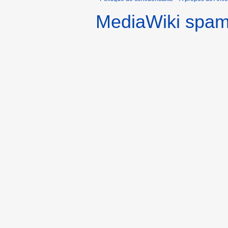
MediaWiki spa