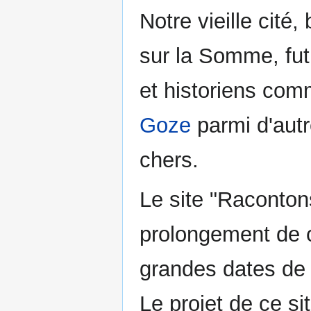
Notre vieille cité,
sur la Somme, fut
et historiens co
Goze
parmi d'autr
chers.
Le site "Raconton
prolongement de c
grandes dates de l
Le projet de ce si