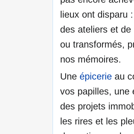
lieux ont disparu 
des ateliers et de
ou transformés, p
nos mémoires.
Une
épicerie
au co
vos papilles, une
des projets immobi
les rires et les pl