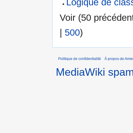
Logique de cla
Voir (
50 précéden
|
500
)
Politique de confidentialité
À propos de Amie
MediaWiki spa