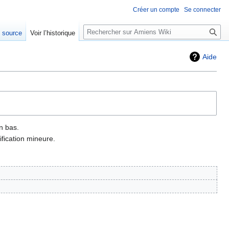
Créer un compte
Se connecter
Rechercher
e source
Voir l’historique
Aide
n bas.
fication mineure.