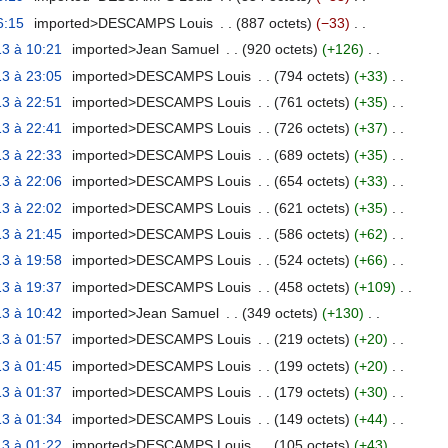
6:15
‎
imported>DESCAMPS Louis
‎
887 octets
−33
‎
3 à 10:21
‎
imported>Jean Samuel
‎
920 octets
+126
‎
3 à 23:05
‎
imported>DESCAMPS Louis
‎
794 octets
+33
‎
3 à 22:51
‎
imported>DESCAMPS Louis
‎
761 octets
+35
‎
3 à 22:41
‎
imported>DESCAMPS Louis
‎
726 octets
+37
‎
3 à 22:33
‎
imported>DESCAMPS Louis
‎
689 octets
+35
‎
3 à 22:06
‎
imported>DESCAMPS Louis
‎
654 octets
+33
‎
3 à 22:02
‎
imported>DESCAMPS Louis
‎
621 octets
+35
‎
3 à 21:45
‎
imported>DESCAMPS Louis
‎
586 octets
+62
‎
3 à 19:58
‎
imported>DESCAMPS Louis
‎
524 octets
+66
‎
3 à 19:37
‎
imported>DESCAMPS Louis
‎
458 octets
+109
‎
3 à 10:42
‎
imported>Jean Samuel
‎
349 octets
+130
‎
3 à 01:57
‎
imported>DESCAMPS Louis
‎
219 octets
+20
‎
3 à 01:45
‎
imported>DESCAMPS Louis
‎
199 octets
+20
‎
3 à 01:37
‎
imported>DESCAMPS Louis
‎
179 octets
+30
‎
3 à 01:34
‎
imported>DESCAMPS Louis
‎
149 octets
+44
‎
3 à 01:22
‎
imported>DESCAMPS Louis
‎
105 octets
+43
‎