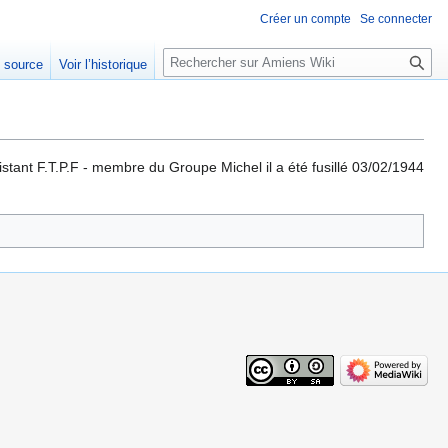
Créer un compte
Se connecter
Rechercher
e source
Voir l’historique
tant F.T.P.F - membre du Groupe Michel il a été fusillé 03/02/1944