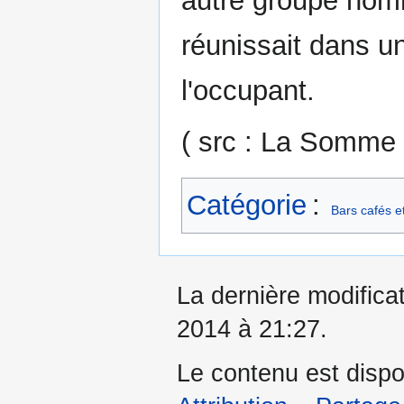
autre groupe nom
réunissait dans u
l'occupant.
( src : La Somme 
Catégorie
:
Bars cafés e
La dernière modificat
2014 à 21:27.
Le contenu est dispo