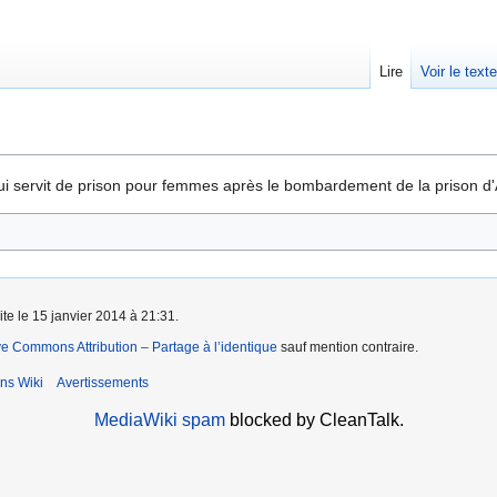
Lire
Voir le text
e
i servit de prison pour femmes après le bombardement de la prison d'Am
ite le 15 janvier 2014 à 21:31.
ve Commons Attribution – Partage à l’identique
sauf mention contraire.
ns Wiki
Avertissements
MediaWiki spam
blocked by CleanTalk.