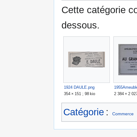
Cette catégorie co
dessous.
1924 DAULE.png
354 × 151 ; 98 kio
2 384 × 2 027
Catégorie
:
Commerce