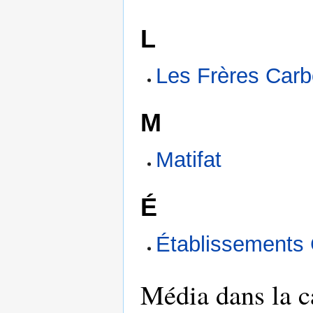
L
Les Frères Car
M
Matifat
É
Établissements 
Média dans la 