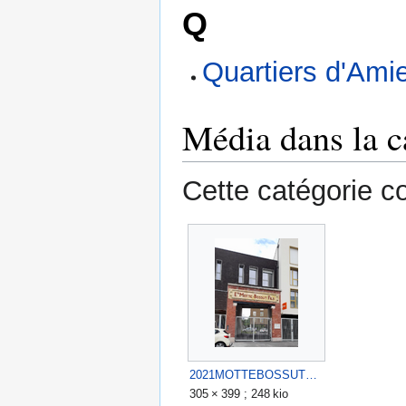
Q
Quartiers d'Ami
Média dans la c
Cette catégorie co
2021MOTTEBOSSUTFILS2021.png
305 × 399 ; 248 kio