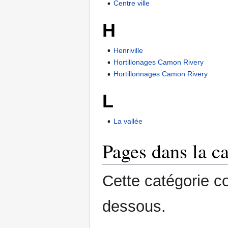
Centre ville
H
Henriville
Hortillonages Camon Rivery
Hortillonnages Camon Rivery
L
La vallée
Pages dans la c
Cette catégorie c
dessous.