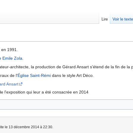
Lire
Voir le text
t en 1991.
 Emile Zola
.
rateur-architecte, la production de Gérard Ansart s'étend de la fin de 
raux de l'
Église Saint-Rémi
dans le style Art Déco.
ard Ansart
e l'exposition qui leur a été consacrée en 2014
aite le 13 décembre 2014 à 22:30.