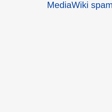
MediaWiki spa