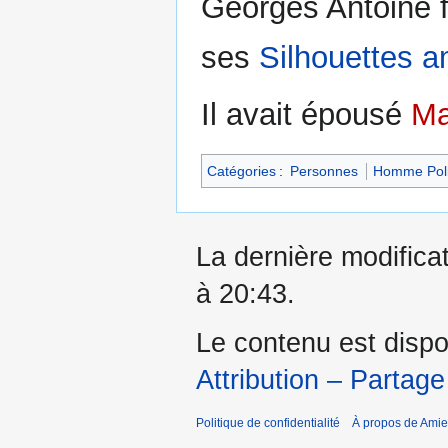
Georges Antoine 
ses
Silhouettes 
Il avait épousé
Ma
Catégories
:
Personnes
Homme Poli
La dernière modificat
à 20:43.
Le contenu est dispo
Attribution – Partage
Politique de confidentialité
À propos de Amie