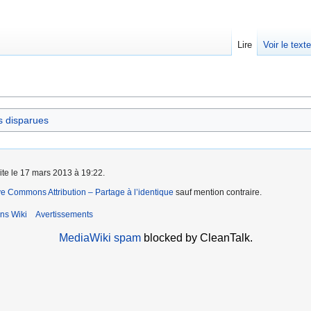
Lire
Voir le text
s disparues
aite le 17 mars 2013 à 19:22.
ve Commons Attribution – Partage à l’identique
sauf mention contraire.
ns Wiki
Avertissements
MediaWiki spam
blocked by CleanTalk.