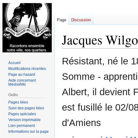
Page
Discussion
Jacques Wilgo
Aller
Aller
Résistant, né le 
Accueil
à
à
Modifications récentes
la
la
Somme - apprenti 
Page au hasard
navigation
recherche
Aide concernant
MediaWiki
Albert, il devient
Outils
Pages liées
est fusillé le 02
Suivi des pages liées
Pages spéciales
d'Amiens
Version imprimable
Lien permanent
Informations sur la page