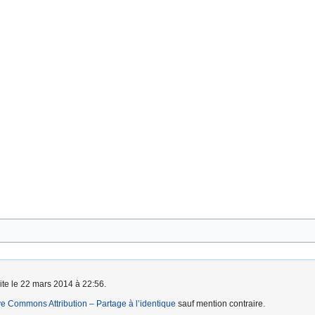
aite le 22 mars 2014 à 22:56.
ve Commons Attribution – Partage à l’identique
sauf mention contraire.