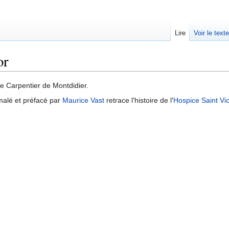
Lire
Voir le text
or
e Carpentier de Montdidier.
malé et préfacé par
Maurice Vast
retrace l'histoire de l'
Hospice Saint Vic