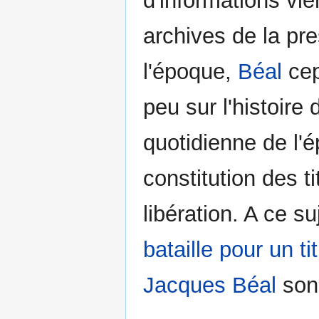
d'informations vi
archives de la pr
l'époque,
Béal
cep
peu sur l'histoire 
quotidienne de l'é
constitution des ti
libération. A ce s
bataille pour un ti
Jacques Béal
son