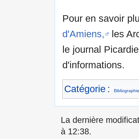
Pour en savoir pl
d'Amiens,
les Ar
le journal Picard
d'informations.
Catégorie
:
Bibliographi
La dernière modificat
à 12:38.