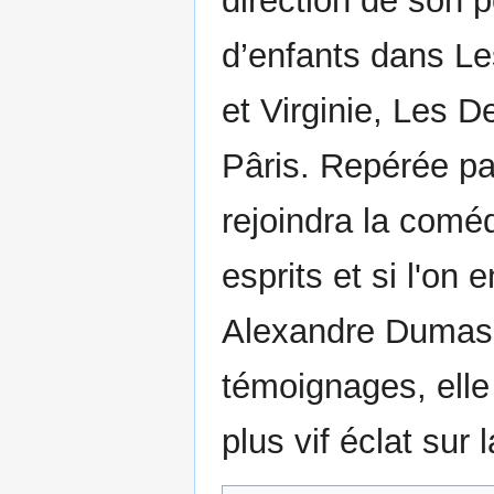
direction de son pè
d’enfants dans Le
et Virginie, Les 
Pâris. Repérée pa
rejoindra la comé
esprits et si l'on 
Alexandre Dumas 
témoignages, elle 
plus vif éclat sur