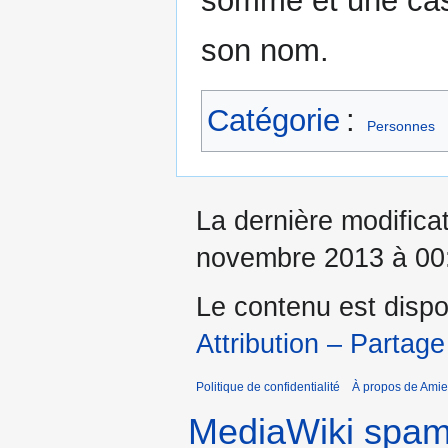
somme et une cas
son nom.
Catégorie
:
Personnes
La dernière modificat
novembre 2013 à 00
Le contenu est dispo
Attribution – Partage
Politique de confidentialité
À propos de Amie
MediaWiki spa