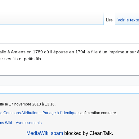
Lire
Voir le text
talle à Amiens en 1789 où il épouse en 1794 la fille d’un imprimeur sur ét
ses fils et petits fils.
aite le 17 novembre 2013 à 13:16.
ve Commons Attribution – Partage à l’identique
sauf mention contraire.
ns Wiki
Avertissements
MediaWiki spam
blocked by CleanTalk.