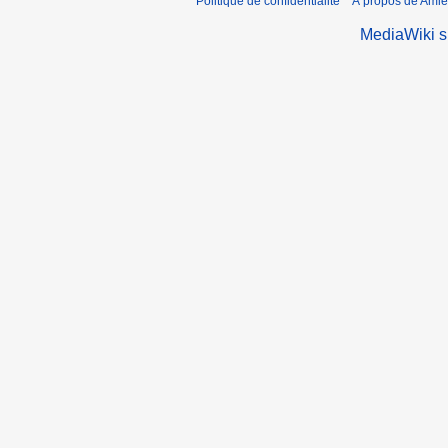
Politique de confidentialité
À propos de Amie
MediaWiki 