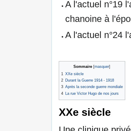
A l'actuel n°19 
chanoine à l'épo
A l'actuel n°24 
Sommaire
1
XXe siècle
2
Durant la Guerre 1914 - 1918
3
Après la seconde guerre mondiale
4
La rue Victor Hugo de nos jours
XXe siècle
Une clinique privé