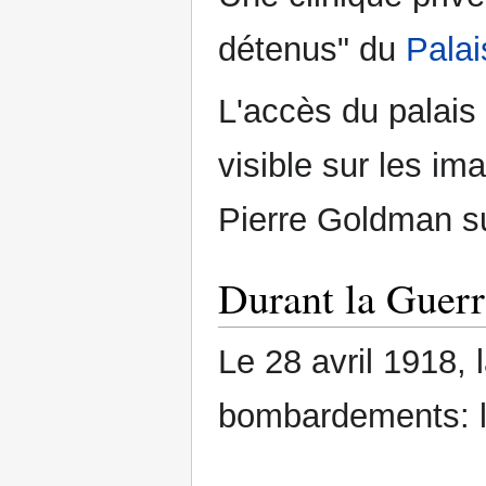
détenus" du
Palai
L'accès du palais 
visible sur les i
Pierre Goldman su
Durant la Guerr
Le 28 avril 1918, 
bombardements: l