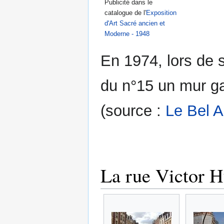
Publicité dans le
catalogue de l'
Exposition
d'Art Sacré ancien et
Moderne - 1948
En 1974, lors de s
du n°15 un mur ga
(source :
Le Bel 
La rue Victor H