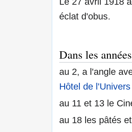
Le 27 avril 1918 
éclat d'obus.
Dans les années
au 2, a l'angle av
Hôtel de l'Univers
au 11 et 13 le C
au 18 les pâtés 