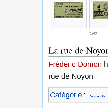
1963
La rue de Noyon
Frédéric Domon
h
rue de Noyon
Catégorie
:
Centre ville