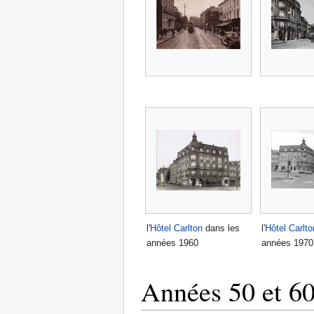
l'
Hôtel Carlton
dans les
l'
Hôtel Carlto
années 1960
années 1970
Années 50 et 6