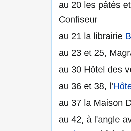
au 20 les pâtés e
Confiseur
au 21 la librairie
B
au 23 et 25, Magr
au 30 Hôtel des 
au 36 et 38, l'
Hôte
au 37 la Maison D
au 42, à l'angle a