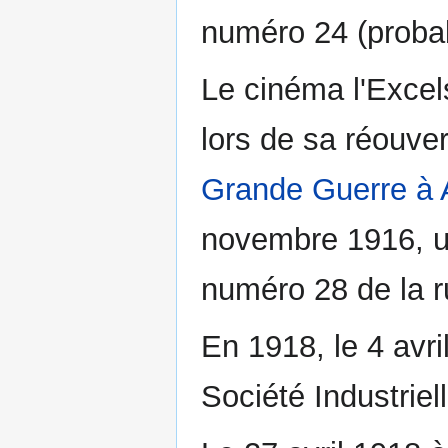
numéro 24 (proba
Le cinéma l'Excels
lors de sa réouve
Grande Guerre à
novembre 1916, un
numéro 28 de la r
En 1918, le 4 avri
Société Industriel