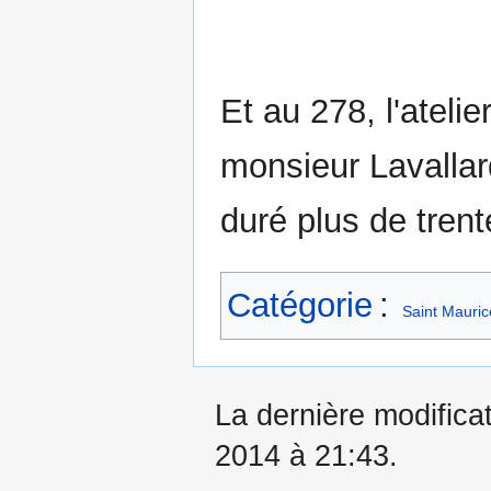
Et au 278, l'ateli
monsieur Lavallard
duré plus de trent
Catégorie
:
Saint Mauric
La dernière modificat
2014 à 21:43.