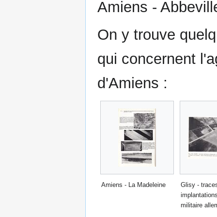
Amiens - Abbevill
On y trouve quel
qui concernent l'
d'Amiens :
Amiens - La Madeleine
Glisy - trace
implantation
militaire all