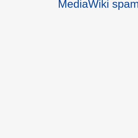
MediaWiki spa