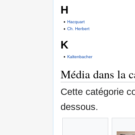
H
Hacquart
Ch. Herbert
K
Kaltenbacher
Média dans la c
Cette catégorie co
dessous.