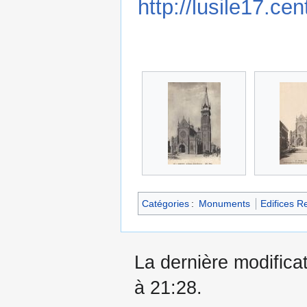
http://lusile17.cen
Catégories
:
Monuments
Edifices R
La dernière modificat
à 21:28.