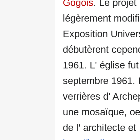
Gogois
. Le proje
légèrement modifié
Exposition Univer
débutèrent cepend
1961. L' église fu
septembre 1961. 
verrières d' Arche
une mosaïque, oe
de l' architecte et 