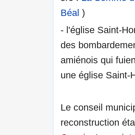
Béal
)
- l'église Saint-H
des bombardement
amiénois qui fuie
une église Saint-H
Le conseil munici
reconstruction éta