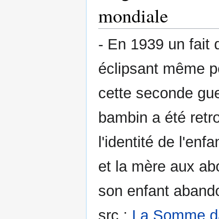
mondiale
- En 1939 un fait d
éclipsant même pe
cette seconde gu
bambin a été retro
l'identité de l'enf
et la mère aux ab
son enfant aband
src :
La Somme da