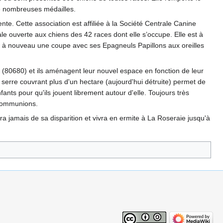
 de nombreuses médailles.
te. Cette association est affiliée à la Société Centrale Canine
le ouverte aux chiens des 42 races dont elle s’occupe. Elle est à
te à nouveau une coupe avec ses Epagneuls Papillons aux oreilles
 (80680) et ils aménagent leur nouvel espace en fonction de leur
serre couvrant plus d'un hectare (aujourd'hui détruite) permet de
nts pour qu'ils jouent librement autour d'elle. Toujours très
 communions.
 jamais de sa disparition et vivra en ermite à La Roseraie jusqu'à