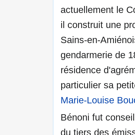
actuellement le C
il construit une pr
Sains-en-Amiénois
gendarmerie de 18
résidence d'agré
particulier sa pet
Marie-Louise Bou
Bénoni fut conseil
du tiers des émis