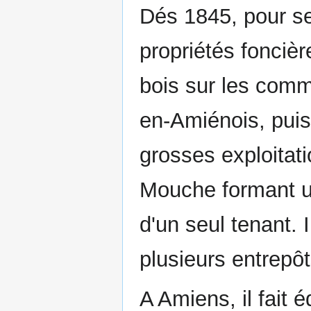
Dés 1845, pour se 
propriétés foncièr
bois sur les com
en-Amiénois, puis
grosses exploitat
Mouche formant u
d'un seul tenant. 
plusieurs entrep
A Amiens, il fait édi