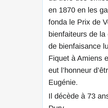
en 1870 en les gar
fonda le Prix de V
bienfaiteurs de l
de bienfaisance lu
Fiquet à Amiens et
eut l’honneur d’êt
Eugénie.
Il décède à 73 ans