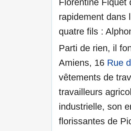
Florentine Fiquet 
rapidement dans l
quatre fils : Alph
Parti de rien, il 
Amiens, 16
Rue d
vêtements de trava
travailleurs agric
industrielle, son 
florissantes de Pi