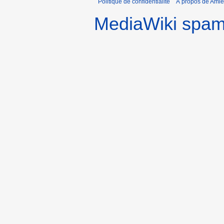
Politique de confidentialité
À propos de Amie
MediaWiki spa