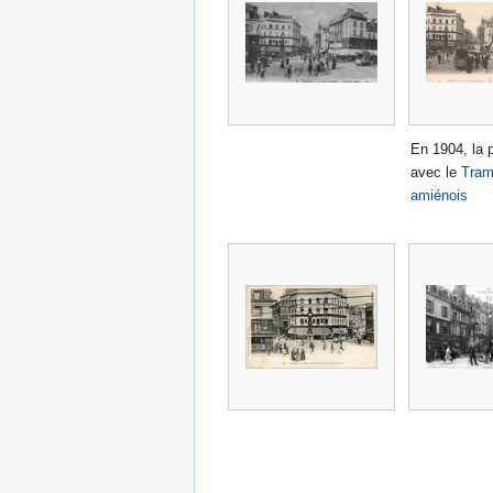
En 1904, la 
avec le
Tra
amiénois