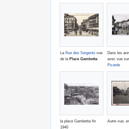
La
Rue des Sergents
vue
Dans les an
de la
Place Gambetta
avec vue su
Picarde
la place Gambetta fin
Autre vue, e
1940