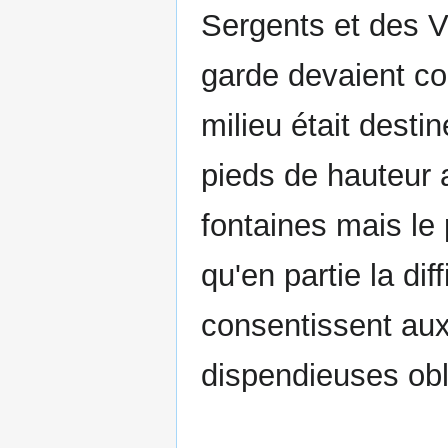
Sergents et des V
garde devaient co
milieu était dest
pieds de hauteur 
fontaines mais le 
qu'en partie la dif
consentissent aux 
dispendieuses obli