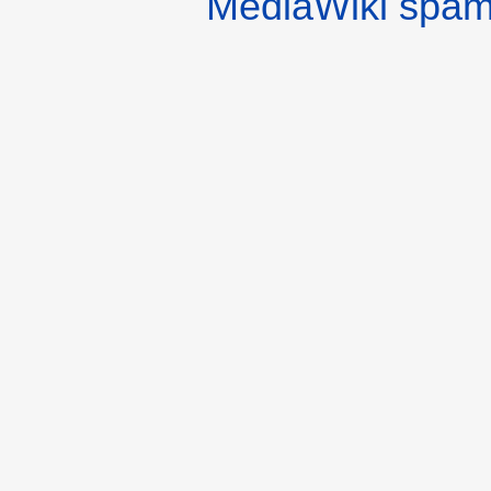
MediaWiki spa