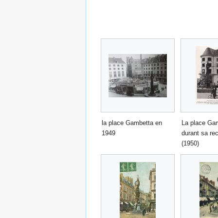
la place Gambetta en
La place Ga
1949
durant sa re
(1950)