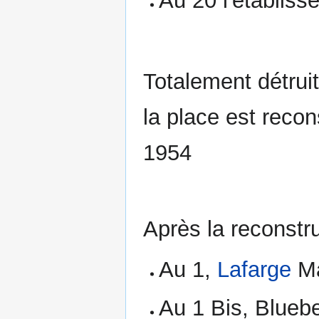
Au 20 l'établis
Totalement détrui
la place est recon
1954
Après la reconstru
Au 1,
Lafarge
Ma
Au 1 Bis, Bluebel