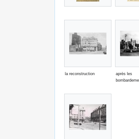
la reconstruction
après les
bombardeme