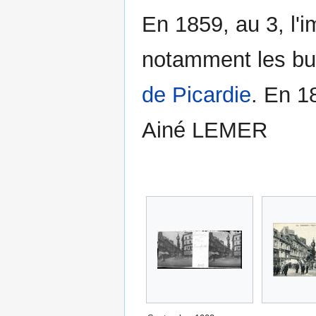
En 1859, au 3, l'
notamment les bul
de Picardie
. En 1
Ainé LEMER