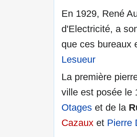
En 1929, René Aud
d'Electricité, a s
que ces bureaux e
Lesueur
La première pierre 
ville est posée le 
Otages
et de la
R
Cazaux
et
Pierre