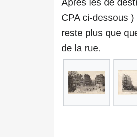
Après les de destr
CPA ci-dessous ) 
reste plus que qu
de la rue.