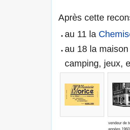
Après cette recons
au 11 la
Chemise
au 18 la maison
camping, jeux, 
vendeur de t
années 1960