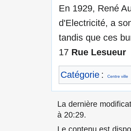
En 1929, René Aud
d'Electricité, a s
tandis que ces bu
17
Rue Lesueur
Catégorie
:
Centre ville
La dernière modifica
à 20:29.
Le contenu est dispo