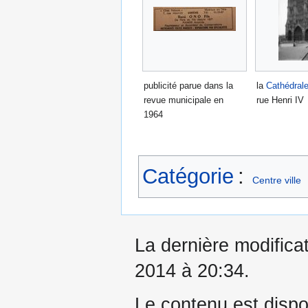
publicité parue dans la
la
Cathédral
revue municipale en
rue Henri IV
1964
Catégorie
:
Centre ville
La dernière modificati
2014 à 20:34.
Le contenu est dispo