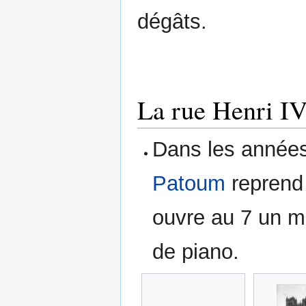
dégâts.
La rue Henri I
Dans les année
Patoum
reprend 
ouvre au 7 un m
de piano.