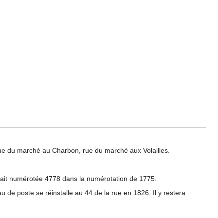
ue du marché au Charbon, rue du marché aux Volailles.
était numérotée 4778 dans la numérotation de 1775.
 de poste se réinstalle au 44 de la rue en 1826. Il y restera