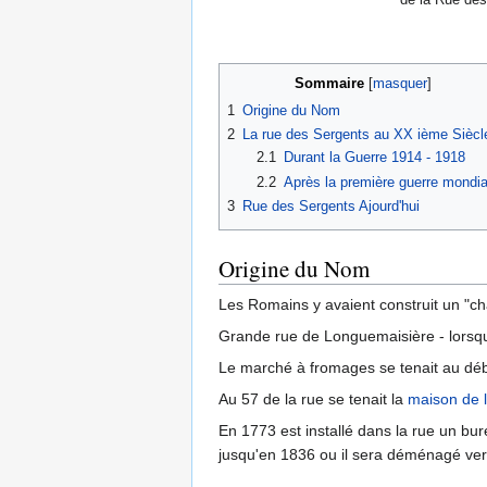
Sommaire
1
Origine du Nom
2
La rue des Sergents au XX ième Siècl
2.1
Durant la Guerre 1914 - 1918
2.2
Après la première guerre mondia
3
Rue des Sergents Ajourd'hui
Origine du Nom
Les Romains y avaient construit un "ch
Grande rue de Longuemaisière - lorsqu
Le marché à fromages se tenait au déb
Au 57 de la rue se tenait la
maison de l
En 1773 est installé dans la rue un bur
jusqu'en 1836 ou il sera déménagé vers