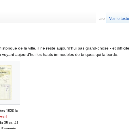
Lire
Voir le text
torique de la ville, il ne reste aujourd'hui pas grand-chose - et difficil
 voyant aujourd'hui les hauts immeubles de briques qui la borde.
ées 1930 la
wald
du 35 au 41
s Sergents