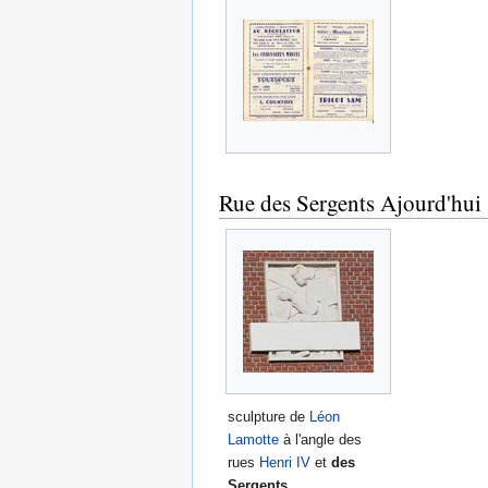
Rue des Sergents Ajourd'hui
sculpture de
Léon
Lamotte
à l'angle des
rues
Henri IV
et
des
Sergents