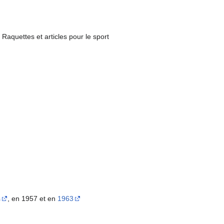
 Raquettes et articles pour le sport
s
, en 1957 et en
1963