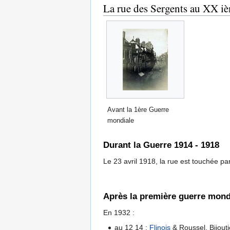
La rue des Sergents au XX iè
Avant la 1ère Guerre
mondiale
Durant la Guerre 1914 - 1918
Le 23 avril 1918, la rue est touchée p
Après la première guerre mond
En 1932 :
au 12 14 :
Flinois
& Roussel, Bijouti