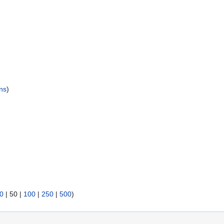
ns
)
0
|
50
|
100
|
250
|
500
)