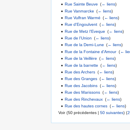
Rue Sainte Beuve
‎
(
← liens
)
Rue Vanmarcke
‎
(
← liens
)
Rue Vulfran Warmé
‎
(
← liens
)
Rue d'Engoulvent
‎
(
← liens
)
Rue de Metz l'Eveque
‎
(
← liens
)
Rue de l'Union
‎
(
← liens
)
Rue de la Demi-Lune
‎
(
← liens
)
Rue de la Fontaine d'Amour
‎
(
← lie
Rue de la Veillère
‎
(
← liens
)
Rue de la barrette
‎
(
← liens
)
Rue des Archers
‎
(
← liens
)
Rue des Granges
‎
(
← liens
)
Rue des Jacobins
‎
(
← liens
)
Rue des Marissons
‎
(
← liens
)
Rue des Rinchevaux
‎
(
← liens
)
Rue des hautes cornes
‎
(
← liens
)
Voir (
50 précédentes
|
50 suivantes
) (
2